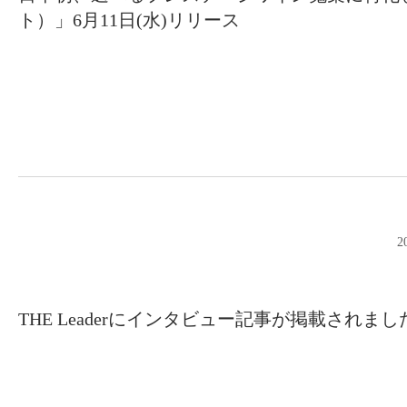
ト）」6月11日(水)リリース
2
THE Leaderにインタビュー記事が掲載されまし