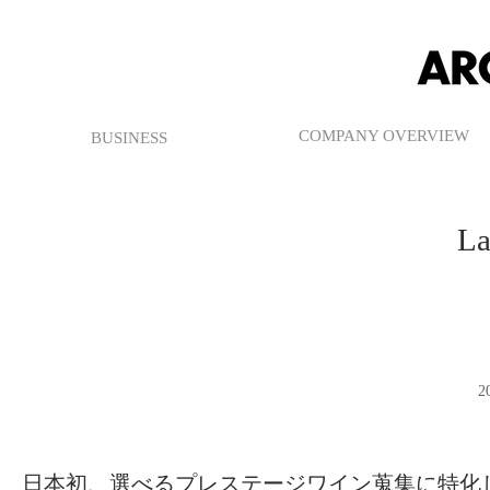
COMPANY OVERVIEW
BUSINESS
La
2
日本初、選べるプレステージワイン蒐集に特化し